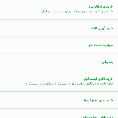
خرید ورق گالوانیزه
خرید ورق گالوانیزه با بهترین قیمت و ارسال به سراسر ایران
خرید آی پی ثابت
سرامیک دست ساز
پله برقی
خرید فالوور اینستاگرام
فالووریاب: خرید فالوور واقعی و فوری اینستاگرام - تبلیغات در اینستاگرام
خرید سرور استوک hp
دوره طراحی سایت مشهد