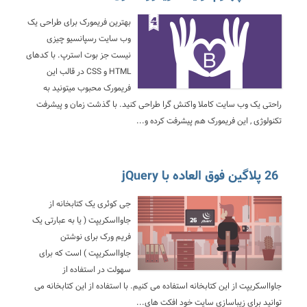
بهترین فریمورک برای طراحی یک
وب سایت رسپانسیو چیزی
نیست جز بوت استرپ. با کدهای
HTML و CSS در قالب این
فریمورک محبوب میتونید به
راحتی یک وب سایت کاملا واکنش گرا طراحی کنید. با گذشت زمان و پیشرفت
تکنولوژی , این فریمورک هم پیشرفت کرده و...
26 پلاگین فوق العاده با jQuery
جی کوئری یک کتابخانه از
جاوااسکریپت ( یا به عبارتی یک
فریم ورک برای نوشتن
جاوااسکریپت ) است که برای
سهولت در استفاده از
جاوااسکریپت از این کتابخانه استفاده می کنیم. با استفاده از این کتابخانه می
توانید برای زیباسازی سایت خود افکت های...