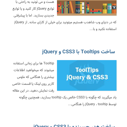
هست و می تونید به راحتی با
توابع jQuery کار کنید و یا توابع
جدیدی بسازید. اما با پیشرفتی
که در دنیای وب شاهدب هستیم میتونید برای خیلی از کارای ساده , از jQuery
استفاده نکنید و با...
ساخت Tooltips با CSS3 و jQuery
Tooltip ها برای زمانی استفاده
میشوند که میخواهید اطلاعات
بیشتری را هنگامی که ماوس
کاربر روی لینک یا قسمت خاصی
رفت نمایش دهید، در این مقاله
یاد میگیرید که چگونه با CSS3 خالص یک tooltip بسازید، همچنین چگونه
توسط jQuery ، tooltip را هنگامی...