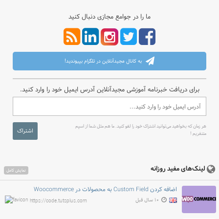
ما را در جوامع مجازی دنبال کنید
به کانال مجیدآنلاین در تلگرام بپیوندید!
برای دریافت خبرنامه آموزشی مجیدآنلاین آدرس ایمیل خود را وارد کنید.
هر زمان که بخواهید می‌توانید اشتراک خود را لغو کنید. ما هم مثل شما از اسپم
اشتراک
متنفریم !
لینک‌های مفید روزانه
نمایش کامل
اضافه کردن Custom Field به محصولات در Woocommerce
۱۰ سال قبل
https://code.tutsplus.com