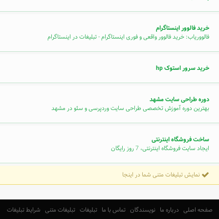
خرید فالوور اینستاگرام
فالووریاب: خرید فالوور واقعی و فوری اینستاگرام - تبلیغات در اینستاگرام
خرید سرور استوک hp
دوره طراحی سایت مشهد
بهترین دوره آموزش تخصصی طراحی سایت وردپرسی و سئو در مشهد
ساخت فروشگاه اینترنتی
ایجاد سایت فروشگاه اینترنتی، 7 روز رایگان
نمایش تبلیغات متنی شما در اینجا
صفحه اصلی
درباره ما
نویسندگان
تماس با ما
تبلیغات
تبلیغات متنی
شرایط تبلیغات