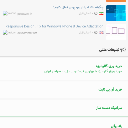
چگونه AMP را در وردپرس فعال کنیم؟
۱۰ سال قبل
pelakweb.ir
Responsive Design: Fix for Windows Phone 8 Device Adaptation
۱۰ سال قبل
devhammer.net
تبلیغات متنی
خرید ورق گالوانیزه
خرید ورق گالوانیزه با بهترین قیمت و ارسال به سراسر ایران
خرید آی پی ثابت
سرامیک دست ساز
پله برقی