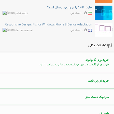
چگونه AMP را در وردپرس فعال کنیم؟
۱۰ سال قبل
pelakweb.ir
Responsive Design: Fix for Windows Phone 8 Device Adaptation
۱۰ سال قبل
devhammer.net
تبلیغات متنی
خرید ورق گالوانیزه
خرید ورق گالوانیزه با بهترین قیمت و ارسال به سراسر ایران
خرید آی پی ثابت
سرامیک دست ساز
پله برقی