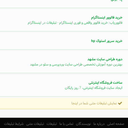
خرید فالوور اینستاگرام
فالووریاب: خرید فالوور واقعی و فوری اینستاگرام - تبلیغات در اینستاگرام
خرید سرور استوک hp
دوره طراحی سایت مشهد
بهترین دوره آموزش تخصصی طراحی سایت وردپرسی و سئو در مشهد
ساخت فروشگاه اینترنتی
ایجاد سایت فروشگاه اینترنتی، 7 روز رایگان
نمایش تبلیغات متنی شما در اینجا
صفحه اصلی
درباره ما
نویسندگان
تماس با ما
تبلیغات
تبلیغات متنی
شرایط تبلیغات