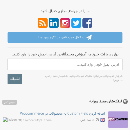
ما را در جوامع مجازی دنبال کنید
به کانال مجیدآنلاین در تلگرام بپیوندید!
برای دریافت خبرنامه آموزشی مجیدآنلاین آدرس ایمیل خود را وارد کنید.
هر زمان که بخواهید می‌توانید اشتراک خود را لغو کنید. ما هم مثل شما از اسپم
اشتراک
متنفریم !
لینک‌های مفید روزانه
نمایش کامل
اضافه کردن Custom Field به محصولات در Woocommerce
۱۰ سال قبل
https://code.tutsplus.com