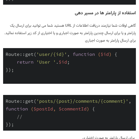
استفاده از پارامتر ها در مسیر دهی
گاهی اوقات شما نیازمند دریافت اطلاعات از
URL
هستید شما می توانید برای ارسال یک
پارامتر و یا برای ارسال چندین پارامتر به صورت اجباری و یا اختیاری از کد زیر استفاده نمائید.
برای ارسال پارامتر به صورت اجباری
Route
::
get
(
'user/{id}'
,
function
(
$id
)
{
return
'User '
.
$id
;
}
)
;

Route
::
get
(
'posts/{post}/comments/{comment}'
,
function
(
$postId
,
$commentId
)
{
//
}
)
;
برای ارسال پارامتر به صورت اختیاری