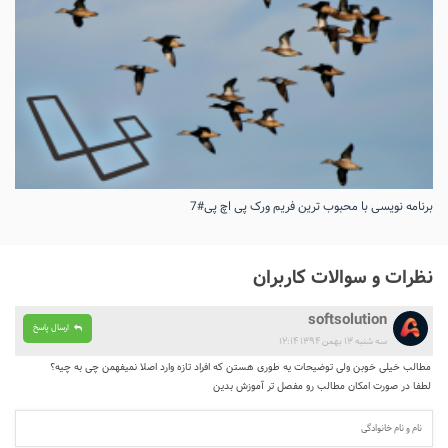
برنامه نویسی با محبوب ترین فریم ورک پی اچ پی#7
نظرات و سوالات کاربران
softsolution
ارسال پاسخ
سه شنبه ۱۳ بهمن ۱۳۹۴ ۱۲:۱۴
مطالب خیلی خوبن ولی توضیحات یه طوری هستن که افراد تازه وارد اصلا نمیفهمن چی به چیه؟
لطفا در صورت امکان مطالب رو مفصل تر آموزش بدین