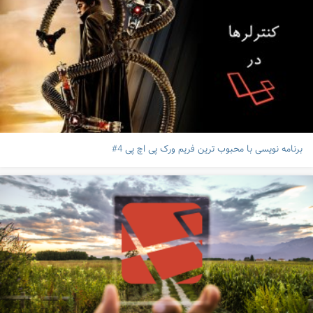
برنامه نویسی با محبوب ترین فریم ورک پی اچ پی 4#