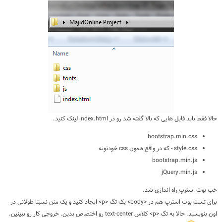
حالا فقط باید فایل هایی که بالا گفته شد رو در index.html لینک کنید.
bootstrap.min.css
style.css - که در واقع همون css خودتونه
bootstrap.min.js
jQuery.min.js
خب بوت استرپ راه اندازی شد.
برای تست بوت استرپ هم در <body> یک تگ <p> ایجاد کنید و یک متن نسبتا طولانی در
اون بنویسید. حالا به تگ <p> کلاس text-center رو اختصاص بدین. خروجی کار رو ببینین.