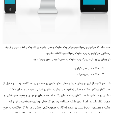
خب حالا که میدونیم رسپانسیو بودن یک سایت چقدر میتونه پر اهمیت باشه , ببینیم از چه
راه هایی میتونیم یه وب سایت رسپانسیو داشته باشیم.
دو روش برای طراحی یک وب سایت به صورت رسپانسیو وجود داره.
استفاده از مدیا کوئری
استفاده از فریمورک
خب هر کدوم از این دو روش مزایا و معایب خودشون رو هم دارن. استفاده درست و دقیق از
مدیا کوئری یکم سخته و خیلی زمانبره. در عوض دستتون خیلی بازه و هر ایده ای داشته
باشین رو میتونین با مدیا کوئری پیاده سازی کنید اما خب
زمان بر
بودن و
پیچیده
بودنش رو
هم در نظر بگیرید. اما از اون طرف استفاده ازفریمورک خیلی
زمان
و
هزینه
رو براتون کم
میکنه و همینطور این قابلیت رو میده که
کار به صورت تیمی
پیش بره. اما اگر خلاقیت به خرج