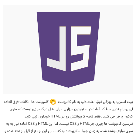
بوت استرپ یه ویژگی فوق العاده داره به نام کامپوننت
کامپوننت ها امکانات فوق العاده
ای رو با چندین خط کد آماده در اختیارتون میزارن. برای مثال دیگه نیازی نیست که منوی
کرکره ای طراحی کنید , فقط کافیه کامپوننتش رو در HTML خودتون کپی کنید.
نترسین کامپوننت ها چیزی جز HTML و CSS نیست. اما این HTML و CSS آماده نیاز به یه
سری توابع نوشته شده به زبان جاوا اسکریپت داره که تمامی این توابع از قبل نوشته شده و