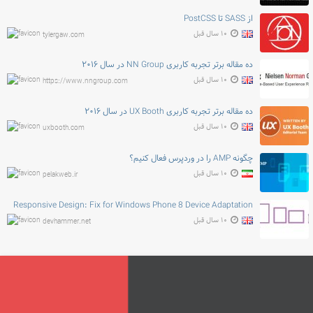
از SASS تا PostCSS
۱۰ سال قبل
tylergaw.com
ده مقاله برتر تجربه کاربری NN Group در سال ۲۰۱۶
۱۰ سال قبل
https://www.nngroup.com
ده مقاله برتر تجربه کاربری UX Booth در سال ۲۰۱۶
۱۰ سال قبل
uxbooth.com
چگونه AMP را در وردپرس فعال کنیم؟
۱۰ سال قبل
pelakweb.ir
Responsive Design: Fix for Windows Phone 8 Device Adaptation
۱۰ سال قبل
devhammer.net