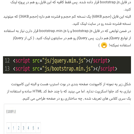
در فایل bootstrap.js قرار داده شده. پس فقط کافیه که این فایل رو هم در پروژه لینک
کنید.
البته این فایل (حجم 68KB) یک نسخه کم حجم و فشرده هم داره (حجم 36KB) که میتونید
نسخه فشرده شده رو در سایت لینک کنید.
در ضمن توابعی که در فایل bootstrap.js و یا bootstrap.min.js قرار دارن نیاز به استفاده
از توابع jQuery هم دارن. پس jQuery رو هم در سایتتون لینک کنید. ( کی از jQuery
استفاده نمیکنه!
)
شکل زیر یه نمونه از کامپوننت صفحه بندی در بوت استرپ هست و البته این کامپوننت
نیازی به کد جاوا اسکریپت نداره. اما می بینید که با چند خط کد HTML ساده و استفاده از
یک سری کلاس های تعریف شده , چه ساختاری رو در صفحه طراحی می کنیم.