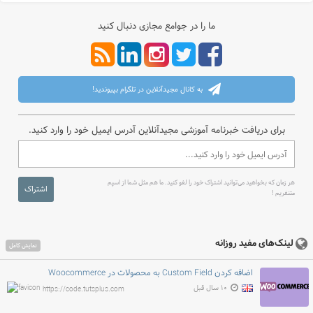
ما را در جوامع مجازی دنبال کنید
به کانال مجیدآنلاین در تلگرام بپیوندید!
برای دریافت خبرنامه آموزشی مجیدآنلاین آدرس ایمیل خود را وارد کنید.
هر زمان که بخواهید می‌توانید اشتراک خود را لغو کنید. ما هم مثل شما از اسپم
اشتراک
متنفریم !
لینک‌های مفید روزانه
نمایش کامل
اضافه کردن Custom Field به محصولات در Woocommerce
۱۰ سال قبل
https://code.tutsplus.com