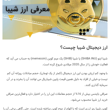
ارز دیجیتال شیبا چیست؟
شیبا اینو (SHIBA INU) یا شیبا (SHIB) یک میم کوین (memecoin) به حساب می آید که
فعالیت خودش را از سال 2020 میلادی شروع کرده است.
با وجود کم ارزش بودن این ارز دیجیتال (کمتر از یک تومان)، حجم مبادلات روزانه آن کم
نیست و خیلی از افراد به دلیل همین قیمت پایین شیباريال می توانند آن را بخرند و در آن
سرمایه گذاری کنند.
صرافی بایننس بیش از 16% از حجم معاملات این ارز را در اختیار دارد و فعال‌ترین صرافی
خرید ارز شیبا محسوب می‌شود.
کوین شیبا رمز ارزی است که با الهام از دوج کوین ساخته شده است. حتی گاهی برخی آن را