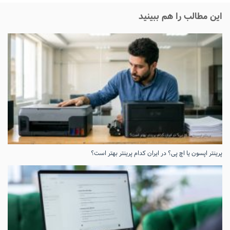
این مطالب را هم ببینید
پرینتر اپسون یا اچ پی؟ در ایران کدام پرینتر بهتر است؟