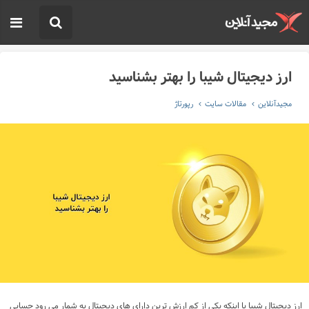
ارز دیجیتال شیبا را بهتر بشناسید
مجیدآنلاین
مقالات سایت
رپورتاژ
ارز دیجیتال شیبا با اینکه یکی از کم ارزش ترین دارای های دیجیتال به شمار می رود حسابی