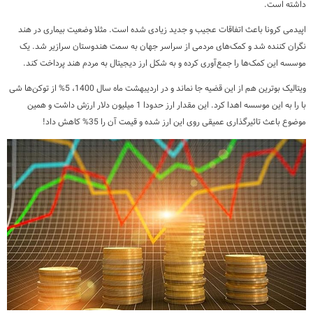
داشته است.
اپیدمی کرونا باعث اتفاقات عجیب و جدید زیادی شده است. مثلا وضعیت بیماری در هند
نگران کننده شد و کمک‌های مردمی از سراسر جهان به سمت هندوستان سرازیر شد. یک
موسسه این کمک‌ها را جمع‌آوری کرده و به شکل ارز دیجیتال به مردم هند پرداخت کند.
ویتالیک بوترین هم از این قضیه جا نماند و در اردیبهشت ماه سال 1400، 5% از توکن‌ها شی
با را به این موسسه اهدا کرد. این مقدار ارز حدودا 1 میلیون دلار ارزش داشت و همین
موضوع باعث تاثیرگذاری عمیقی روی این ارز شده و قیمت آن را 35% کاهش داد!