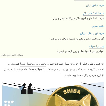
خرید فالوور ارزان
قیمت لحظه ای دلار
قیمت لحظه‌ای و امروز دلار آمریکا به تومان و ریال
کتاب صوتی
خرید آی پی ثابت ارزان
آی پی ثابت ارزان با بهترین قیمت و بالاترین سرعت
پرینتر استوک
انواع پرینتر استوک با بهترین قیمت و کیفیت
خودتان را اینجا معرفی کنید
به همین دلیل خیلی از افراد به دنبال شناخت بهتر و
تحلیل ارز دیجیتال شیبا
هستند. در
ادامه با
گروه سرمایه گذاری مهدی رجبی
همراه باشید تا بتوانید به شناخت و تحلیل درستی
از این ارز دیجیتال دست پیدا کنید.