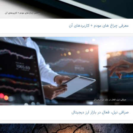
معرفی چراغ های مودم + کاربردهای آن
صرافی نیل، فعال در بازار ارز دیجیتال