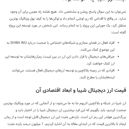
نمی‌توان به این سوال پاسخ روشن و مشخصی داد. هیچ نقشه راه معینی برای آن وجود
ندارد. در واقع با اقدامی که ری اوشی انجام داد و توکن‌ها را به کیف پول ویتالیک بوترین
منتقل کرد، یک جورایی این پروژه را به اتمام رساند. این شخص در مورد توسعه این پروژه
گفته است:
افراد فعال در فضای مجازی و شبکه‌های اجتماعی با صحبت درباره SHIBA INU به
این موضوع کمک می‌کنند.
صرافی‌های دیجیتال با قرار دادن این ارز در بین لیست رمزارزهایشان به توسعه این
ارز کمک خواهند کرد.
افرادی که در زمینه بلاکچین و توسعه ارزهای دیجیتال فعال هستند، می‌توانند
ایده‌هایشان را مطرح کنند.
قیمت ارز دیجیتال شیبا و ابعاد اقتصادی آن
ارز شیبا در شبکه و بلاکچین اتریوم جا به جا می‌شود؛ و از آنجایی که در مورد ویتالیک بوترمن
صحبت کردیم، باید بگوییم که این فرد بیشترین ارز دیجیتال شیبا را در اختیار دارد و
بزرگ‌ترین هولدر این رمز ارز است. بازدهی مثبت این ارز دیجیتال قابل توجه است و از زمان
ایجاد تا بالاترین قیمت که در ابتدای مقاله به آن اشاره کردیم، 1 میلیون درصد بازده مثبت