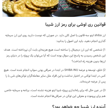
قوانین ری اوشی برای رمز ارز شیبا
ارز shiba اینو سه قانون یا اصل کلی دارد. در صورتی که دوست دارید روی این ارز سرمایه
گذاری انجام دهید، باید این اصول را بدانید:
1) شخصی که این ارز دیجیتال را ساخته است هیچ هزینه‌ای بابت آن نپرداخته است. هدف
این شخص رسیدن به پاسخ این سوال بوده است که آیا می‌توان یک پروژه را در دنیای رمز
ارزها بدون هزینه راه انداخت؟
2) خلق، توسعه و عرضه SHIBA INU در ابتدا در صرافی یونی سواپ انجام شده است. هیچ
کس در ابتدا توکنی در اختیار نداشت و این افراد مثل سایر معامله‌گران توکن‌های شی با را
پس از عرضه خریده‌اند.
3) در عین حال که برای راه‌اندازی پروژه شیبا اینو هزینه نشده است، برنامه و سرمایه خاصی
هم برای پروموت و معرفی این توکن در صرافی‌ها انجام نشده است.
آینده ارز شیبا چه خواهد بود؟