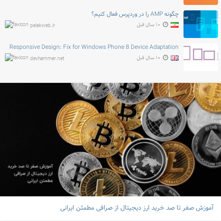
چگونه AMP را در وردپرس فعال کنیم؟
۱۰ سال قبل
pelakweb.ir
Responsive Design: Fix for Windows Phone 8 Device Adaptation
۱۰ سال قبل
devhammer.net
آموزش صفر تا صد خرید ارز دیجیتال از صرافی‌ مطمئن ایرانی