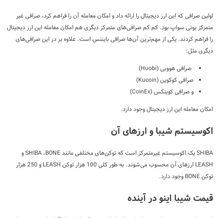
اولین صرافی که این ارز دیجیتال را ارائه داد و امکان معامله آن را فراهم کرد، صرافی غیر
متمرکز یونی سواپ بود. کم کم صرافی‌های متمرکز دیگری هم امکان معامله این ارز دیجیتال
را فراهم کردند. یکی از مهم‌ترین آن‌ها صرافی بایننس است. علاوه بر در این صرافی‌های
دیگری مثل:
صرافی هووبی (Huobi)
صرافی کوکوین (Kucoin)
و صرافی کوینکس (CoinEx)
امکان معامله این ارز دیجیتال وجود دارد.
اکوسیستم شیبا و ارزهای آن
SHIBA یک اکوسیستم غیرمتمرکز است که توکن‌های مختلفی مانند SHIBA ،BONE و
LEASH ارزهای آن محسوب می‌شوند. به طور کلی 100 هزار توکن LEASH و 250 هزار
توکن BONE وجود دارد.
قیمت شیبا اینو در آینده