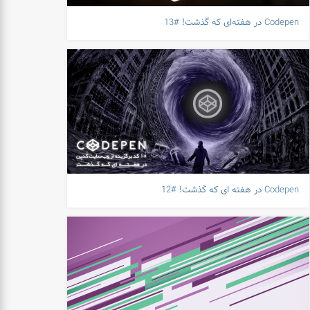
Codepen در هفته‌ای که گذشت! #13
Codepen در هفته ای که گذشت! #12