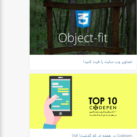
تصاویر وب سایت را فیت کنید!
Codepen در هفته ای که گذشت! #16