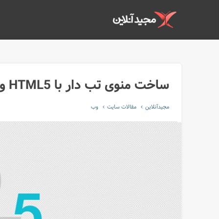
ساخت منوی تب دار با HTML5 و CSS3
مجیدآنلاین
مقالات سایت
وب