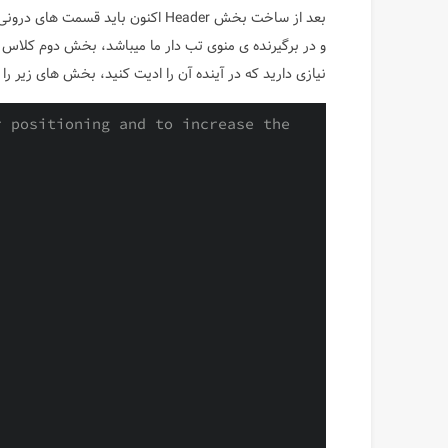
نیازی دارید که در آینده آن را ادیت کنید، بخش های زیر را به فایل HTML اضاف
 positioning and to increase the 