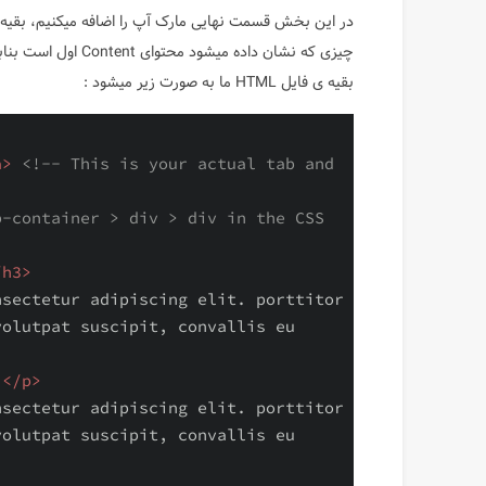
در این بخش قسمت نهایی مارک آپ را اضافه میکنیم، بقیه تب 
چیزی که نشان داده م
بقیه ی فایل HTML ما به صورت زیر میشود :
a
>
<!-- This is your actual tab and 
-container > div > div in the CSS 
/
h3
>
sectetur adipiscing elit. porttitor 
olutpat suscipit, convallis eu 
 
</
p
>
sectetur adipiscing elit. porttitor 
olutpat suscipit, convallis eu 