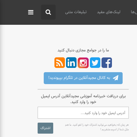
‌ها
لینک‌های مفید
تبلیغات متنی
ما را در جوامع مجازی دنبال کنید
به کانال مجیدآنلاین در تلگرام بپیوندید!
برای دریافت خبرنامه آموزشی مجیدآنلاین آدرس ایمیل
خود را وارد کنید.
هر زمان که بخواهید می‌توانید اشتراک خود را لغو کنید. ما هم
اشتراک
مثل شما از اسپم متنفریم !