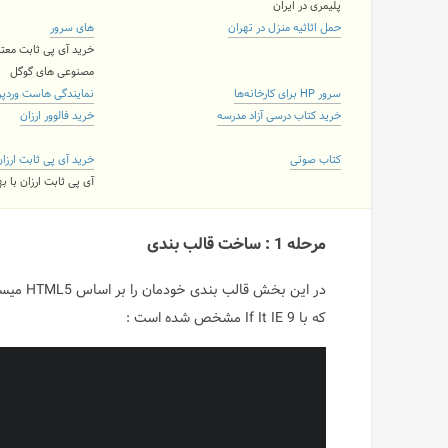
پلیمری در ایران
حمل اثاثیه منزل در تهران
های سرور
خرید آی پی ثابت معتب
مصنوعی های گوگل
سرور HP برای کارخانه‌ها
نمایندگی هاست وردپ
خرید کتاب درسی آزاد مدرسه
خرید فالوور ارزان
کتاب صوتی
خرید آی پی ثابت ارزا
آی پی ثابت ارزان با 
مرحله 1 : ساخت قالب بندی
که با If It IE 9 مشخص شده است :