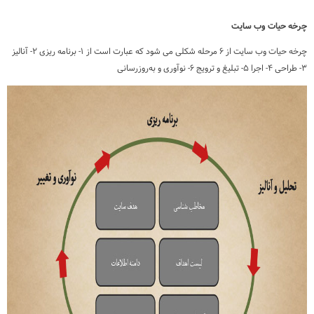
چرخه حیات وب سایت
چرخه حیات وب سایت از ۶ مرحله شکلی می شود که عبارت است از ۱- برنامه ریزی ۲- آنالیز
۳- طراحی ۴- اجرا ۵- تبلیغ و ترویج ۶- نوآوری و به‌روزرسانی