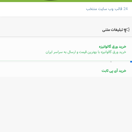
24 قالب وب سایت منتخب
تبلیغات متنی
خرید ورق گالوانیزه
خرید ورق گالوانیزه با بهترین قیمت و ارسال به سراسر ایران
خرید آی پی ثابت
سرامیک دست ساز
پله برقی
خرید فالوور اینستاگرام