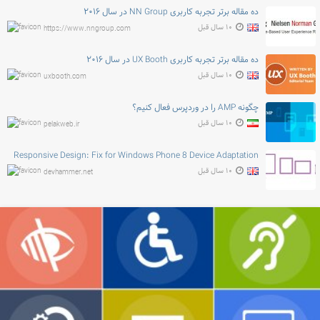
ده مقاله برتر تجربه کاربری NN Group در سال ۲۰۱۶
۱۰ سال قبل
https://www.nngroup.com
ده مقاله برتر تجربه کاربری UX Booth در سال ۲۰۱۶
۱۰ سال قبل
uxbooth.com
چگونه AMP را در وردپرس فعال کنیم؟
۱۰ سال قبل
pelakweb.ir
Responsive Design: Fix for Windows Phone 8 Device Adaptation
۱۰ سال قبل
devhammer.net