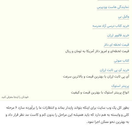
نمایندگی هاست وردپرس
وکیل بی
خرید کتاب درسی آزاد مدرسه
خرید فالوور ارزان
قیمت لحظه ای دلار
قیمت لحظه‌ای و امروز دلار آمریکا به تومان و ریال
کتاب صوتی
خرید آی پی ثابت ارزان
آی پی ثابت ارزان با بهترین قیمت و بالاترین سرعت
پرینتر استوک
انواع پرینتر استوک با بهترین قیمت و کیفیت
خودتان را اینجا معرفی کنید
بطور کل یک وب سایت برای اینکه بتواند پایدار بماند و انتظارات ما را برآورده سازد ۶ مرحله
کلی و وابسته به هم دارد که باید همیشه این مراحل را بدون کم و کاست مد نظر قرار داد و
به بهترین نحو ممکن اجرا نمود.