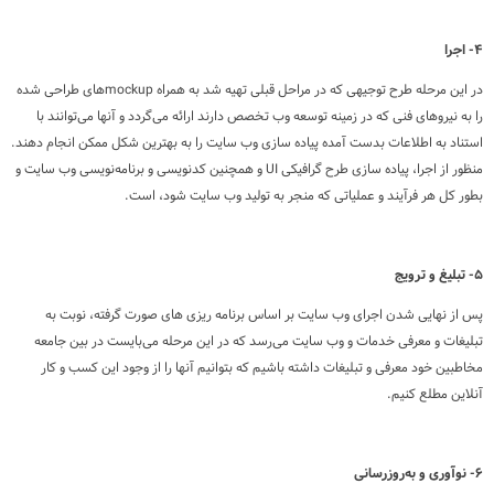
۴- اجرا
در این مرحله طرح توجیهی که در مراحل قبلی تهیه شد به همراه mockupهای طراحی شده
را به نیروهای فنی که در زمینه توسعه وب تخصص دارند ارائه می‌گردد و آنها می‌توانند با
استناد به اطلاعات بدست آمده پیاده سازی وب سایت را به بهترین شکل ممکن انجام دهند.
منظور از اجرا، پیاده سازی طرح گرافیکی UI و همچنین کدنویسی و برنامه‌نویسی وب سایت و
بطور کل هر فرآیند و عملیاتی که منجر به تولید وب سایت شود، است.
۵- تبلیغ و ترویج
پس از نهایی شدن اجرای وب سایت بر اساس برنامه ریزی های صورت گرفته، نوبت به
تبلیغات و معرفی خدمات و وب سایت می‌رسد که در این مرحله می‌بایست در بین جامعه
مخاطبین خود معرفی و تبلیغات داشته باشیم که بتوانیم آنها را از وجود این کسب و کار
آنلاین مطلع کنیم.
۶- نوآوری و به‌روزرسانی