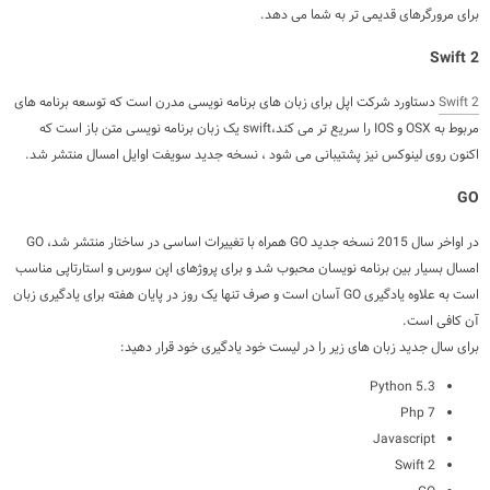
برای مرورگرهای قدیمی تر به شما می دهد.
Swift 2
Swift 2
دستاورد شرکت اپل برای زبان های برنامه نویسی مدرن است که توسعه برنامه های
مربوط به OSX و IOS را سریع تر می کند،swift یک زبان برنامه نویسی متن باز است که
اکنون روی لینوکس نیز پشتیبانی می شود ، نسخه جدید سویفت اوایل امسال منتشر شد.
GO
در اواخر سال 2015 نسخه جدید GO همراه با تغییرات اساسی در ساختار منتشر شد،
GO
امسال بسیار بین برنامه نویسان محبوب شد و برای پروژهای اپن سورس و استارتاپی مناسب
است به علاوه یادگیری GO آسان است و صرف تنها یک روز در پایان هفته برای یادگیری زبان
آن کافی است.
برای سال جدید زبان های زیر را در لیست خود یادگیری خود قرار دهید:
Python 5.3
Php 7
Javascript
Swift 2