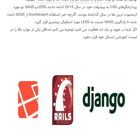
پردازشگرهای CSS به پیشرفت خود در سال 2015 ادامه دادند،LESS و SASS دو مورد
ازمحبوب ترین ها در سال گذاشته بودند، اگرچه خبر استفاده bootstrap4 از SASS باعث
شده تا یادگیری SASS نسبت به LESS مورد استقبال بیشتری قرار گیرد.
اگر شما در حوزه ی بک اند فعالیت می کنید توصیه می کنم حداقل یکی از موارد بالا را در
لیست آموزشی امسال خود قرار دهید.