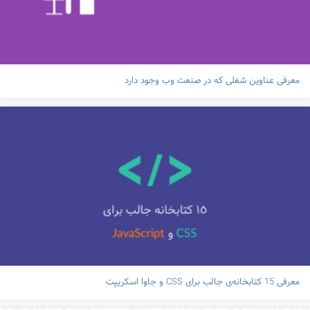
معرفی عناوین شغلی که در صنعت وب وجود دارد
معرفی 15 کتابخانه‌ی جالب برای CSS و جاوا اسکریپت