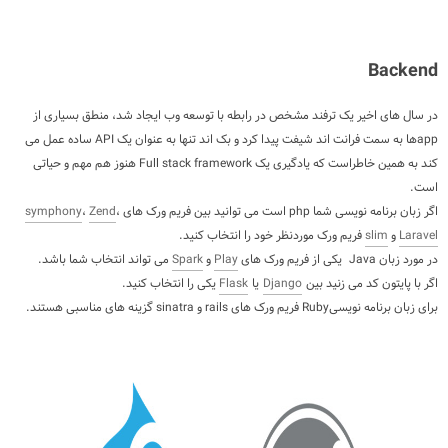
Backend
در سال های اخیر یک ترفند مشخص در رابطه با توسعه وب ایجاد شد، منطق بسیاری از
appها به سمت فرانت اند شیفت پیدا کرد و بک اند تنها به عنوان یک API ساده عمل می
کند به همین خاطراست که یادگیری یک Full stack framework هنوز هم مهم و حیاتی
است.
اگر زبان برنامه نویسی شما php است می توانید بین فریم ورک های
،
Zend
،
symphony
Laravel
و
slim
فریم ورک موردنظر خود را انتخاب کنید.
در مورد زبان Java یکی از فریم ورک های
Play
و
Spark
می تواند انتخاب شما باشد.
اگر با پایتون کد می زنید بین
Django
یا
Flask
یکی را انتخاب کنید.
برای زبان برنامه نویسیRuby فریم ورک های rails و sinatra گزینه های مناسبی هستند.