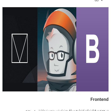
GO
Frontend
در حوزه ی فرانت اند ابتدا به سراغ
بوت استرپ دوست داشتنی
می رویم.