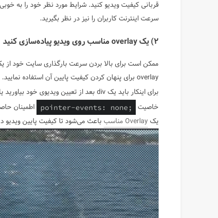
قربانی کیفیت ویدیو کنید. شرایط مورد نظر خود را به خوبی
سرعت اینترنت کاربران را نیز در نظر بگیرید.
۲) یک overlay مناسب روی ویدیو پیاده‌سازی کنید
ممکن است برای بالا بردن سرعت بارگذاری سایت خود از یک 
overlay برای پنهان کردن کیفیت پایین آن استفاده نمایید.
برای اینکار باید یک div بعد از تعیین ویدیوی خود بیاورید یا اینکه از شبه کلاس
خاصیت
اطمینان حاصل 
pointer-events: none;
یک
Overlay مناسب
باعث می‌شود تا کیفیت پایین ویدیو دی