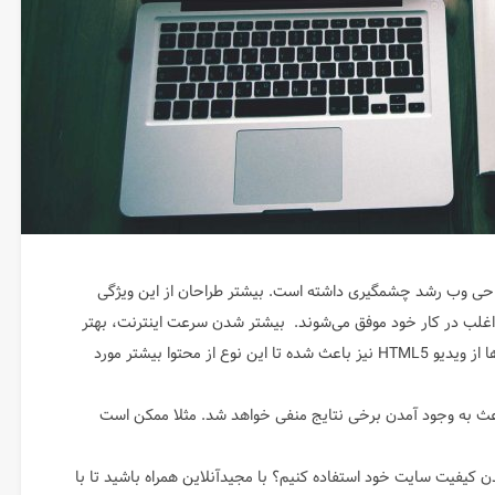
راحی وب رشد چشمگیری داشته است. بیشتر طراحان از این ویژگی
 اغلب در کار خود موفق می‌شوند. بیشتر شدن سرعت اینترنت، بهتر
شدن کدک‌های پخش فایل‌‌های ویدیویی و پشتیبانی مروگرها از ویدیو HTML5 نیز باعث شده تا این نوع از محتوا بیشتر مورد
 باعث به وجود آمدن برخی نتایج منفی خواهد شد. مثلا ممکن است
دن کیفیت سایت خود استفاده کنیم؟ با مجیدآنلاین همراه باشید تا با