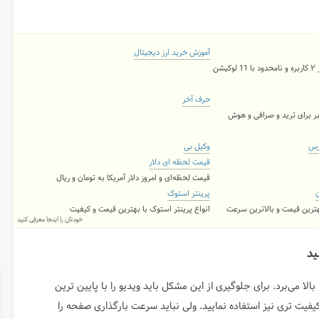
آموزش خرید ارز دیجیتال
شن
حرف آخر
ر برای ترید و صرافی و هوش
رس
وکیل بی
قیمت لحظه ای دلار
قیمت لحظه‌ای و امروز دلار آمریکا به تومان و ریال
ن
پرینتر استوک
بهترین قیمت و بالاترین سرعت
انواع پرینتر استوک با بهترین قیمت و کیفیت
خودتان را اینجا معرفی کنید
ا می‌برد. برای جلوگیری از این مشکل باید ویدیو را با پایین ترین
 کیفیت تری نیز استفاده نمایید. ولی نباید سرعت بارگذاری صفحه را