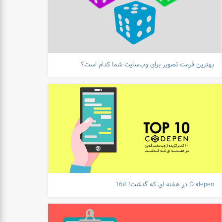
بهترین فرمت تصویر برای وب‌سایت شما کدام است؟
Codepen در هفته ای که گذشت! #16