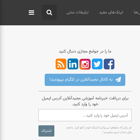
‌ها
لینک‌های مفید
تبلیغات متنی
ما را در جوامع مجازی دنبال کنید
به کانال مجیدآنلاین در تلگرام بپیوندید!
برای دریافت خبرنامه آموزشی مجیدآنلاین آدرس ایمیل
خود را وارد کنید.
هر زمان که بخواهید می‌توانید اشتراک خود را لغو کنید. ما هم
اشتراک
مثل شما از اسپم متنفریم !