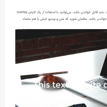
اگر قرار است روی ویدیوی پس زمینه متنی نمایش داده شود، باید قابل خواندن باشد. می‌توانید با استفاده از یک لایه‌ی overlay
ابل خواندن باشد. مطمئن شوید که متن و ویدیو خیلی با هم متضاد