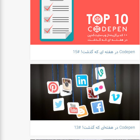
Codepen در هفته ای که گذشت! #15
Codepen در هفته‌ای که گذشت! #13