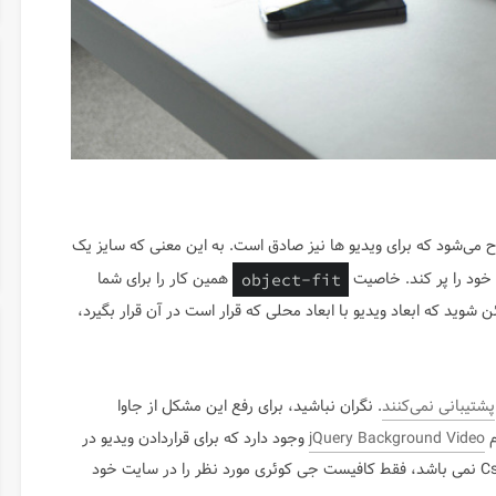
مطرح می‌شود که برای ویدیو ها نیز صادق است. به این معنی که سایز یک
ه خود را پر کند. خاصیت
همین کار را برای شما
object-fit
 شوید که ابعاد ویدیو با ابعاد محلی که قرار است در آن قرار بگیرد،
پشتیبانی نمی‌کنند
. نگران نباشید، برای رفع این مشکل از جاوا
م
jQuery Background Video
وجود دارد که برای قراردادن ویدیو در
بک گراند سایت است. در این پلاگین نیازی به استفاده از Css نمی باشد، فقط کافیست جی کوئری مورد نظر را در سایت خود