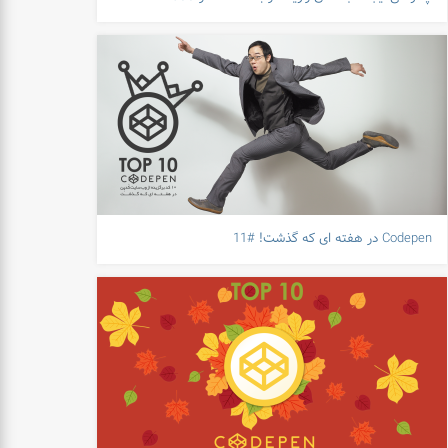
Codepen در هفته ای که گذشت! #11