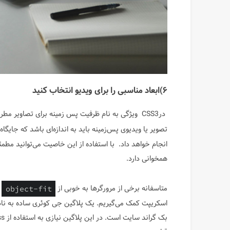
۶)ابعاد مناسبی را برای ویدیو انتخاب کنید
درCSS3 ویژگی به نام ظرفیت پس زمینه برای تصاویر 
تصویر یا ویدیوی پس‌زمینه باید به اندازه‌ای باشد که جایگا
انجام خواهد داد. با استفاده از این خاصیت می‌توانید مطمئن
همخوانی دارد.
متاسفانه برخی از مرورگرها به خوبی از
object-fit
اسکریپت کمک می‌گیریم. یک پلاگین جی کوئری ساده به نا