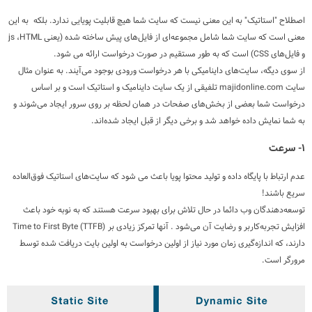
اصطلاح "استاتیک" به این معنی نیست که سایت شما هیچ قابلیت پویایی ندارد. بلکه به این
معنی است که سایت شما شامل مجموعه‌ای از فایل‌های پیش ساخته شده (یعنی
HTML
،
js
و فایل‌های
CSS
) است که به طور مستقیم در صورت درخواست ارائه می شود.
از سوی دیگه، سایت‌های داینامیکی با هر درخواست ورودی بوجود می‌آیند. به عنوان مثال
سایت majidonline.com تلفیقی از یک سایت داینامیک و استاتیک است و بر اساس
درخواست شما بعضی از بخش‌های صفحات در همان لحظه بر روی سرور ایجاد می‌شوند و
به شما نمایش داده خواهد شد و برخی دیگر از قبل ایجاد شده‌اند.
۱- سرعت
عدم ارتباط با پایگاه داده و تولید محتوا پویا باعث می شود که سایت‌های استاتیک فوق‌العاده
سریع باشند!
توسعه‌دهندگان وب دائما در حال تلاش برای بهبود سرعت هستند که به نوبه خود باعث
افزایش تجربه‌کاربر و رضایت آن می‌شود . آنها تمرکز زیادی بر
Time to First Byte (TTFB)
دارند، که اندازه‌گیری زمان مورد نیاز از اولین درخواست به اولین بایت دریافت شده توسط
مرورگر است.