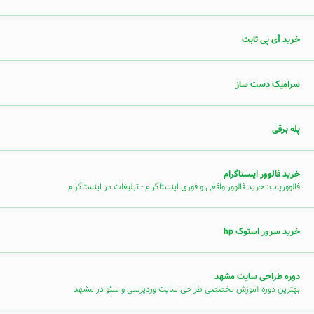
خرید آی پی ثابت
سرامیک دست ساز
پله برقی
خرید فالوور اینستاگرام
فالووریاب: خرید فالوور واقعی و فوری اینستاگرام - تبلیغات در اینستاگرام
خرید سرور استوک hp
دوره طراحی سایت مشهد
بهترین دوره آموزش تخصصی طراحی سایت وردپرسی و سئو در مشهد