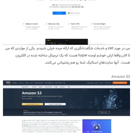
من در مورد zeit و خدمات شگفت‌انگیزی که ارائه میده خیلی شنیدم. یکی از مواردی که من
تا الان واقعا ازش خوشم اومده hyper هست که یک ترمینال ساخته شده در الکترون
هست. آنها سایت‌های استاتیک شما رو هم پشتیبانی می‌کنند.
Amazon S3