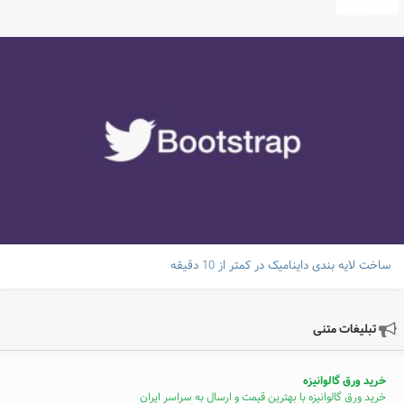
ساخت لایه بندی داینامیک در کمتر از 10 دقیقه
تبلیغات متنی
خرید ورق گالوانیزه
خرید ورق گالوانیزه با بهترین قیمت و ارسال به سراسر ایران