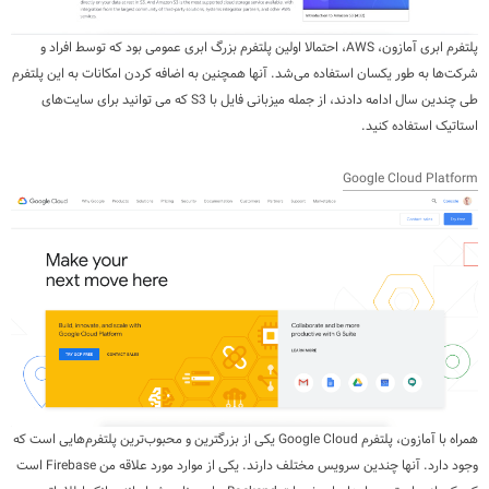
پلتفرم ابری آمازون، AWS، احتمالا اولین پلتفرم بزرگ ابری عمومی بود که توسط افراد و
شرکت‌ها به طور یکسان استفاده می‌شد. آنها همچنین به اضافه کردن امکانات به این پلتفرم
طی چندین سال ادامه دادند، از جمله میزبانی فایل با S3 که می توانید برای سایت‌های
استاتیک استفاده کنید.
Google Cloud Platform
همراه با آمازون، پلتفرم Google Cloud یکی از بزرگترین و محبوب‌ترین پلتفرم‌هایی است که
وجود دارد. آنها چندین سرویس مختلف دارند. یکی از موارد مورد علاقه من
Firebase
است