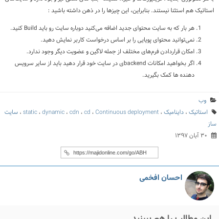
استاتیک هم استثنا نیستند. بنابراین، این چیزها را در ذهن داشته باشید :
هر بار که به سایت محتوای جدید اضافه می‌کنید دوباره سایت رو باید Build کنید.
نمی‌توانید محتوای پویایی را بر اساس درخواست کاربر نمایش دهید.
امکان قراردادن فرم‌های مختلف از جمله لاگین و عضویت دیگر وجود ندارد.
اگر بخواهید امکانات backendی در سایت خود قرار دهید باید از سایر سرویس
دهنده ها کمک بگیرید.
وب
استاتیک
،
داینامیک
،
Continuous deployment
،
cd
،
cdn
،
dynamic
،
static
،
سایت
ساز
۳۰ آبان ۱۳۹۷
احسان افخمی
این مطالب را هم ببینید