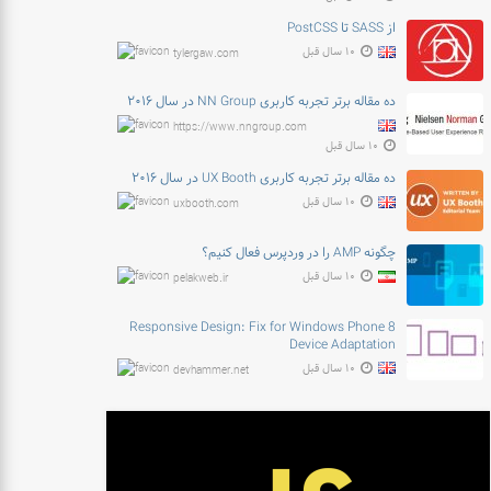
از SASS تا PostCSS
۱۰ سال قبل
tylergaw.com
ده مقاله برتر تجربه کاربری NN Group در سال ۲۰۱۶
https://www.nngroup.com
۱۰ سال قبل
ده مقاله برتر تجربه کاربری UX Booth در سال ۲۰۱۶
۱۰ سال قبل
uxbooth.com
چگونه AMP را در وردپرس فعال کنیم؟
۱۰ سال قبل
pelakweb.ir
Responsive Design: Fix for Windows Phone 8
Device Adaptation
۱۰ سال قبل
devhammer.net