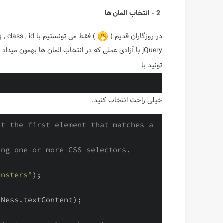
2 - انتخاب المان ها
در روزگاران قدیم (
jQuery با آزادی عملی که در انتخاب المان ها بهمون م
تونید با
خیلی راحت انتخاب کنید.
t the first element that matches a 
ing one or more CSS selectors.
onsters"
);

Ness.textContent);
