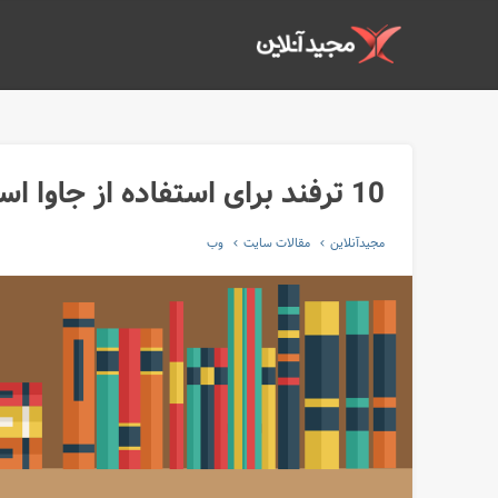
10 ترفند برای استفاده از جاوا اسکریپت بدون jQuery
مجیدآنلاین
مقالات سایت
وب