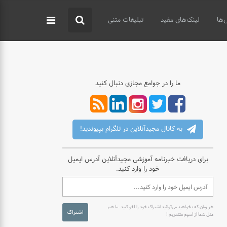
‌ها
لینک‌های مفید
تبلیغات متنی
ما را در جوامع مجازی دنبال کنید
به کانال مجیدآنلاین در تلگرام بپیوندید!
برای دریافت خبرنامه آموزشی مجیدآنلاین آدرس ایمیل
خود را وارد کنید.
هر زمان که بخواهید می‌توانید اشتراک خود را لغو کنید. ما هم
اشتراک
مثل شما از اسپم متنفریم !