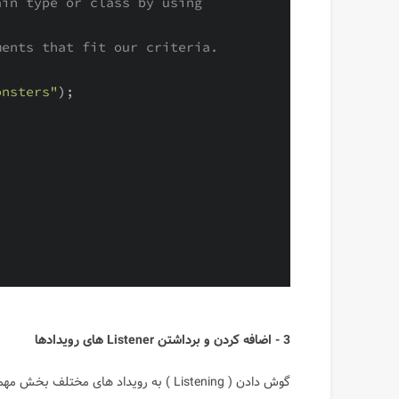
in type or class by using 
ments that fit our criteria.
onsters"
);

3 - اضافه کردن و برداشتن Listener های رویدادها
گوش دادن ( Listening ) به رویداد های م