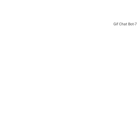
7-Gif Chat Bot