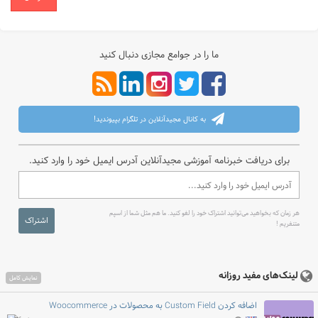
ما را در جوامع مجازی دنبال کنید
به کانال مجیدآنلاین در تلگرام بپیوندید!
برای دریافت خبرنامه آموزشی مجیدآنلاین آدرس ایمیل خود را وارد کنید.
هر زمان که بخواهید می‌توانید اشتراک خود را لغو کنید. ما هم مثل شما از اسپم
اشتراک
متنفریم !
لینک‌های مفید روزانه
نمایش کامل
اضافه کردن Custom Field به محصولات در Woocommerce