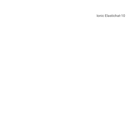
10-Ionic Elastichat