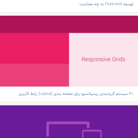
توسعه Front-end به چه معناست
۲۰ سیستم گریدبندی ریسپانسیو برای صفحه بندی (Layout) رابط کاربری