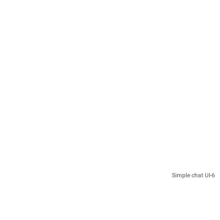
6-Simple chat UI