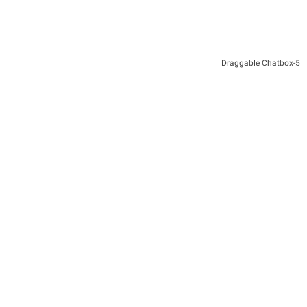
5-Draggable Chatbox