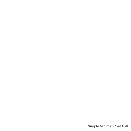
9-Simple Minimal Chat UI