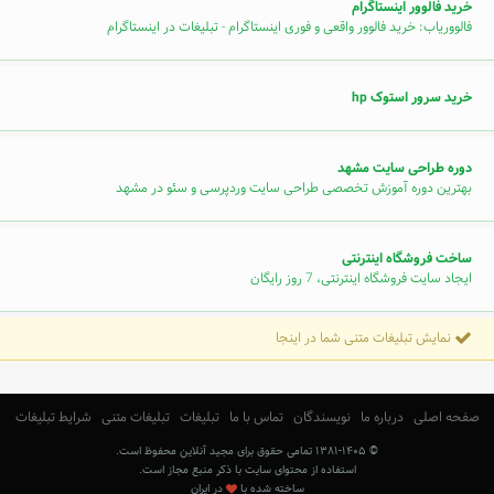
خرید فالوور اینستاگرام
فالووریاب: خرید فالوور واقعی و فوری اینستاگرام - تبلیغات در اینستاگرام
خرید سرور استوک hp
دوره طراحی سایت مشهد
بهترین دوره آموزش تخصصی طراحی سایت وردپرسی و سئو در مشهد
ساخت فروشگاه اینترنتی
ایجاد سایت فروشگاه اینترنتی، 7 روز رایگان
نمایش تبلیغات متنی شما در اینجا
صفحه اصلی
درباره ما
نویسندگان
تماس با ما
تبلیغات
تبلیغات متنی
شرایط تبلیغات
© ۱۳۸۱-۱۴۰۵ تمامی حقوق برای مجید آنلاین محفوظ است.
استفاده از محتوای سایت با ذکر منبع مجاز است.
ساخته شده با
در ایران