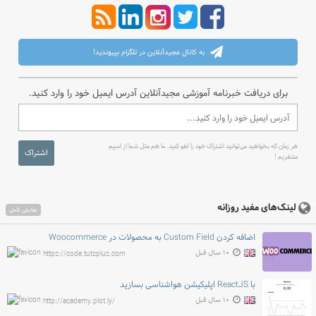
به کانال مجیدآنلاین در تلگرام بپیوندید!
برای دریافت خبرنامه آموزشی مجیدآنلاین آدرس ایمیل خود را وارد کنید.
هر زمان که بخواهید می‌توانید اشتراک خود را لغو کنید. ما هم مثل شما از اسپم
اشتراک
متنفریم !
لینک‌های مفید روزانه
نمایش کامل
اضافه کردن Custom Field به محصولات در Woocommerce
۱۰ سال قبل
https://code.tutsplus.com
با ReactJS اپلیکیشن هواشناسی بسازید
۱۰ سال قبل
http://academy.plot.ly/