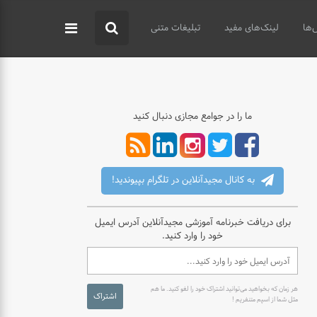
‌ها
لینک‌های مفید
تبلیغات متنی
ما را در جوامع مجازی دنبال کنید
به کانال مجیدآنلاین در تلگرام بپیوندید!
برای دریافت خبرنامه آموزشی مجیدآنلاین آدرس ایمیل
خود را وارد کنید.
هر زمان که بخواهید می‌توانید اشتراک خود را لغو کنید. ما هم
اشتراک
مثل شما از اسپم متنفریم !