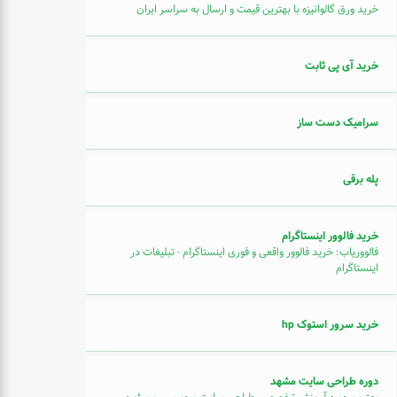
خرید ورق گالوانیزه با بهترین قیمت و ارسال به سراسر ایران
خرید آی پی ثابت
سرامیک دست ساز
پله برقی
خرید فالوور اینستاگرام
فالووریاب: خرید فالوور واقعی و فوری اینستاگرام - تبلیغات در
اینستاگرام
خرید سرور استوک hp
دوره طراحی سایت مشهد