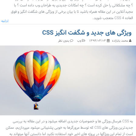
؟ چه مشکلاتی را حل کرده است ؟ چه امکانات جدیدی به طراحان وب داده است ؟ با
مجیدآنلاین در این مقاله همراه باشید تا با بیان برخی از ویژگی های شگفت انگیز و فوق
العاده CSS 4 متعجب شوید.
ادامه
ویژگی های جدید و شگفت انگیز CSS
محمد بابازاده
وب
۱۳۹۴/۰۳/۰۳
بدون نظر
به CSS هرسال ویژگی ها و خصوصیات جدیدی اضافه میشود و در این مقاله به بررسی
جدیدترین ویژگی های CSS که توسط مرورگرها به خوبی پشتیبانی میشود میپردازیم، ممکن
است از تمام این ویژگها در پروژه های اخیر خود استفاده نکنید اما دانستن آنها میتواند به