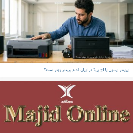
پرینتر اپسون یا اچ پی؟ در ایران کدام پرینتر بهتر است؟