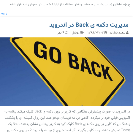
پروژه هایتان زیبایی خاصی ببخشد و هنر استفاده از CSS شما را در معرض دید قرار دهد.
ادامه
مدیریت دکمه ی Back در اندروید
محمد بابازاده
موبایل
۱۳۹۴/۰۳/۰۲
۴ نظر
در اندروید به صورت پیشفرض هنگامی که کاربر بر روی دکمه ی Back کلیک میکند برنامه به
اکتیویتی قبلی خود بر میگردد، گاهی برنامه نویسان میخواهند این روال کلیشه ای را بشکنند
و هنگامی که کاربر بر روی دکمه ی Back کلیک کرد به کاربر پیغامی نشان بدهند، مثلا یک
Toast نمایش بدهند و به کاربر بگویند اگر قصد خروج از برنامه را دارید 2 بار روی دکمه ی