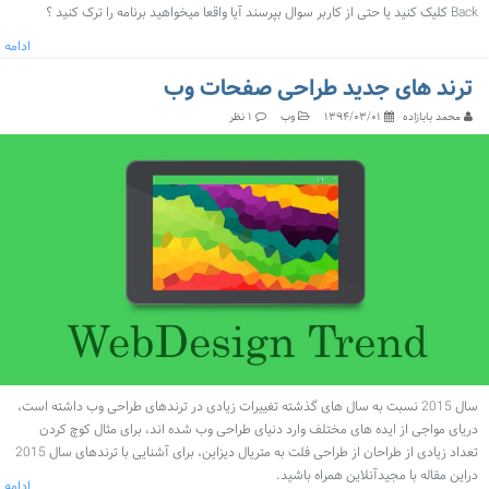
Back کلیک کنید یا حتی از کاربر سوال بپرسند آیا واقعا میخواهید برنامه را ترک کنید ؟
ادامه
ترند های جدید طراحی صفحات وب
محمد بابازاده
وب
۱۳۹۴/۰۳/۰۱
۱ نظر
سال 2015 نسبت به سال های گذشته تغییرات زیادی در ترندهای طراحی وب داشته است،
دریای مواجی از ایده های مختلف وارد دنیای طراحی وب شده اند، برای مثال کوچ کردن
تعداد زیادی از طراحان از طراحی فلت به متریال دیزاین، برای آشنایی با ترندهای سال 2015
دراین مقاله با مجیدآنلاین همراه باشید.
ادامه