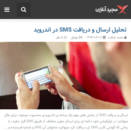
تحلیل ارسال و دریافت SMS در اندروید
محمد بابازاده
موبایل
۱۳۹۴/۰۳/۰۷
۵ نظر
ارسال و دریافت SMS از بخش های مهم یک برنامه ی اندرویدی محسوب میشود، برای مثال
میتوانید در اپلیکیشن خود دکمه ای برای ارسال متون مختلف از طریق SMS قرار دهید، یا
زمانی که گوشی کاربر SMS ای دریافت کرد میتوانید محتوای آن SMS و شماره فرستنده و ...