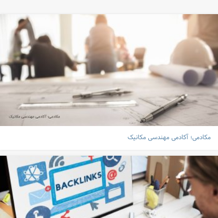
مکادمی؛ آکادمی مهندسی مکانیک