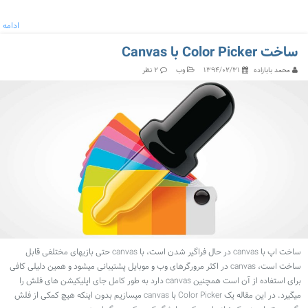
ادامه
ساخت Color Picker با Canvas
محمد بابازاده
وب
۱۳۹۴/۰۲/۳۱
۲ نظر
ساخت اپ با canvas در حال فراگیر شدن است، با canvas حتی بازیهای مختلفی قابل
ساخت است، canvas در اکثر مرورگرهای وب و موبایل پشتیبانی میشود و همین دلیلی کافی
برای استفاده از آن است همچنین canvas دارد به طور کامل جای اپلیکیشن های فلش را
میگیرد. در این مقاله یک Color Picker با canvas میسازیم بدون اینکه هیچ کمکی از فلش