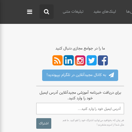
‌ها
لینک‌های مفید
تبلیغات متنی
ما را در جوامع مجازی دنبال کنید
به کانال مجیدآنلاین در تلگرام بپیوندید!
برای دریافت خبرنامه آموزشی مجیدآنلاین آدرس ایمیل
خود را وارد کنید.
هر زمان که بخواهید می‌توانید اشتراک خود را لغو کنید. ما هم
اشتراک
مثل شما از اسپم متنفریم !