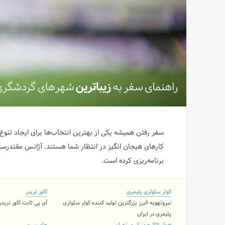
سفر رفتن همیشه یکی از بهترین انتخاب‌ها برای ایجاد تنوع 
کارهای هیجان انگیز در انتظار شما هستند. آژانس مقتدرسیر
برنامه‌ریزی کرده است.
کولر سلولزی پلیمری
کاور تریدر
نیروتهویه البرز بزرگترین تولید کننده کولر سلولزی
آی پی ثابت کاور تریدر ۲ کاربره و نامحدود با 11 لوکی
پلیمری در ایران