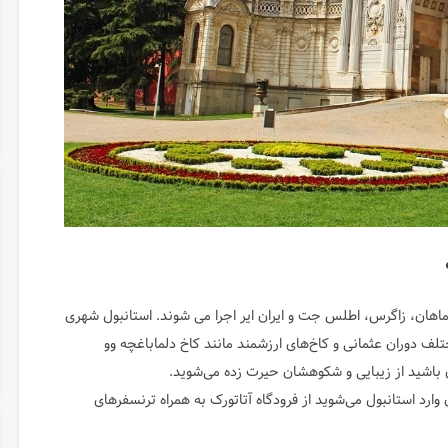
ی ماهان، زاگرس، اطلس جت و ایران ایر اجرا می شوند. استانبول شهری
ف دوران عثمانی و کاخ‌های ارزشمند مانند کاخ دلماباغچه وو
اق باشید از زیبایی و شکو‌هشان حیرت زده می‌شوید.
ن وارد استانبول می‌شوید از فرودگاه آتاتورک به همراه ترنسفر‌های