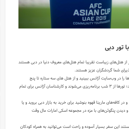
ا تور دبی
ز هتل‌های زیباست تقریبا تمام هتل‌های معروف دنیا در دبی هستند
ذیرای شما گردشگران عزیز هستند.
 را در وب‌سایت آژانس ببینید و از هتل های سه ستاره تا پنج
ستاره‌های لوکس مانند سوسیس هتل را می‌توانید رزرو کنید؛ تور‌ها از ۳ شب برنامه‌ریزی می‌شوند و کارشناسان آژانس برای تمام
در کافه‌های مارینا قهوه بنوشید برای خرید به بازار دبی بروید و یا
 و دیدن پنگوئن‌های با مزه در مجموعه اسکی امارات مال وقت
ستند این سفر بسیار آسوده و راحت است می‌توانید به همراه کودکان