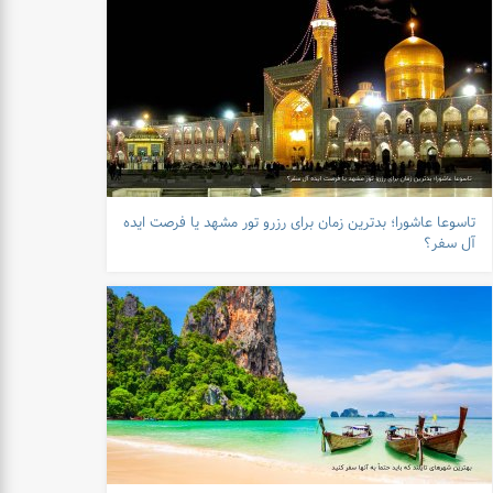
تاسوعا عاشورا؛ بدترین زمان برای رزرو تور مشهد یا فرصت ایده
آل سفر؟