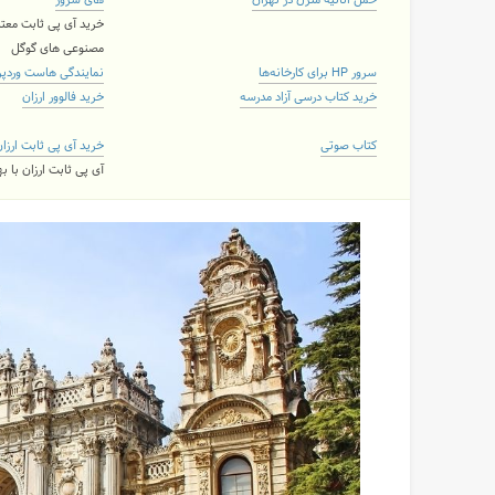
حمل اثاثیه منزل در تهران
های سرور
خرید آی پی ثابت معتب
مصنوعی های گوگل
سرور HP برای کارخانه‌ها
نمایندگی هاست وردپ
خرید کتاب درسی آزاد مدرسه
خرید فالوور ارزان
کتاب صوتی
خرید آی پی ثابت ارزا
آی پی ثابت ارزان با 