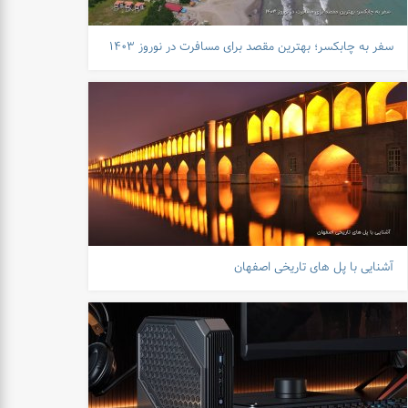
سفر به چابکسر؛ بهترین مقصد برای مسافرت در نوروز ۱۴۰۳
آشنایی با پل های تاریخی اصفهان