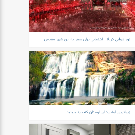
تور هوایی کربلا: راهنمایی برای سفر به این شهر مقدس
زیباترین آبشارهای لرستان که باید ببینید