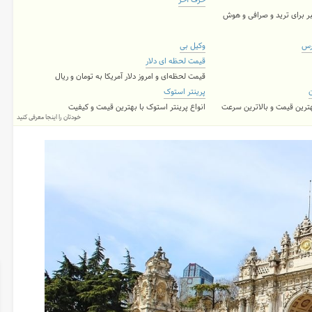
حرف آخر
ر برای ترید و صرافی و هوش
رس
وکیل بی
قیمت لحظه ای دلار
قیمت لحظه‌ای و امروز دلار آمریکا به تومان و ریال
ن
پرینتر استوک
بهترین قیمت و بالاترین سرعت
انواع پرینتر استوک با بهترین قیمت و کیفیت
خودتان را اینجا معرفی کنید