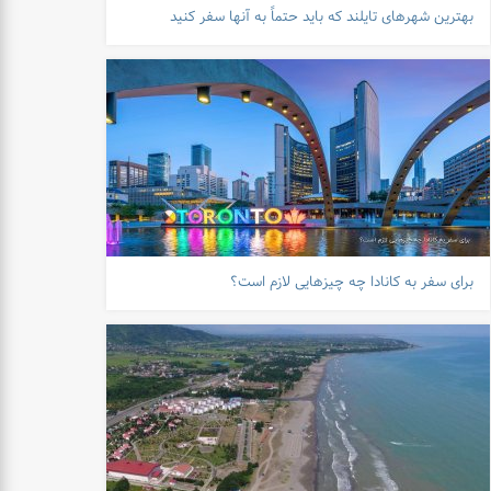
بهترین شهرهای تایلند که باید حتماً به آنها سفر کنید
برای سفر به کانادا چه چیزهایی لازم است؟