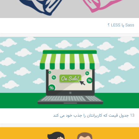
Sass یا LESS ؟
13 جدول قیمت که کاربرانتان را جذب خود می کند