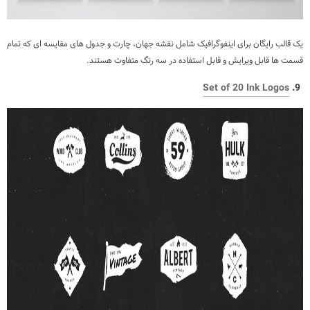
یک قالب رایگان برای اینفوگرافیک شامل نقشه جهان، چارت و جدول های مقایسه ای که تمام
قسمت ها قابل ویرایش و قابل استفاده در سه رنگ متفاوت هستند.
Set of 20 Ink Logos
9.