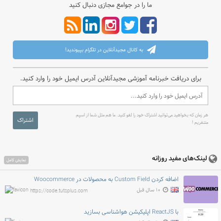
ما را در جوامع مجازی دنبال کنید
به کانال مجیدآنلاین در تلگرام بپیوندید!
برای دریافت خبرنامه آموزشی مجیدآنلاین آدرس ایمیل خود را وارد کنید.
هر زمان که بخواهید می‌توانید اشتراک خود را لغو کنید. ما هم مثل شما از اسپم
اشتراک
متنفریم !
لینک‌های مفید روزانه
نمایش کامل
اضافه کردن Custom Field به محصولات در Woocommerce
۱۰ سال قبل
https://code.tutsplus.com
با ReactJS اپلیکیشن هواشناسی بسازید