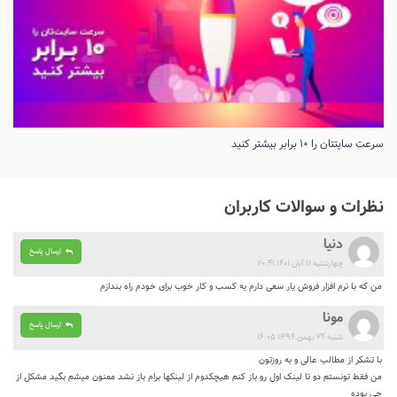
سرعت سایتتان را ۱۰ برابر بیشتر کنید
نظرات و سوالات کاربران
دنیا
ارسال پاسخ
چهارشنبه ۱۱ آبان ۱۴۰۱ ۲۰:۴۱
من که با نرم افزار فروش یار سعی دارم یه کسب و کار خوب برای خودم راه بندازم
مونا
ارسال پاسخ
شنبه ۲۴ بهمن ۱۳۹۴ ۱۶:۰۵
با تشکر از مطالب عالی و به روزتون
من فقط تونستم دو تا لینک اول رو باز کنم هیچکدوم از لینکها برام باز نشد ممنون میشم بگید مشکل از
چی بوده