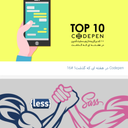
Codepen در هفته ای که گذشت! #16