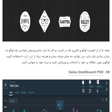
همه ما از از اهمیت لوگو و تاثیری که در کسب و کار ما دارد باخبریم ولی طراحی یک لوگو به
زمان زیادی نیاز دارد، می توانید به جای صرف زمان و هزینه زیاد از
این کیت
استفاده کنید،
لوگوی مورد علاقه ی خود را انتخاب و ویرایش کنید و برند خود را جهانی کنید.
Sales Dashboard PSD
10.