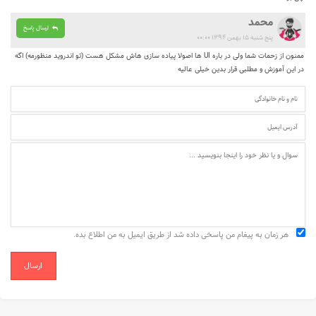
محمد
ارسال پاسخ
پنج شنبه ۱۵ بهمن ۱۳۹۴ ۰۰:۰۰
ممنون از زحمات شما ولی در باره UI ها اصولا پیاده سازی هاش مشکل هست (تو اندروید منظورمه) اگه
در این آموزش و مطلبی قرار بدین خیلی عالیه
هر زمان به پیغام من پاسخی داده شد از طریق ایمیل به من اطلاع بده.
ارسال