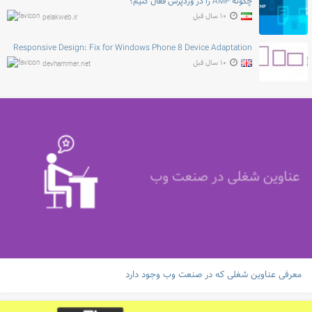
چگونه AMP را در وردپرس فعال کنیم؟
۱۰ سال قبل
pelakweb.ir
Responsive Design: Fix for Windows Phone 8 Device Adaptation
۱۰ سال قبل
devhammer.net
معرفی عناوین شغلی که در صنعت وب وجود دارد