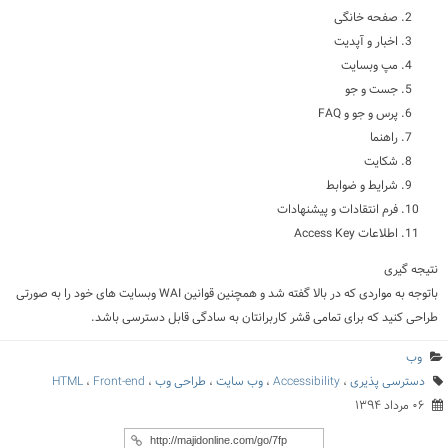
صفحه خانگی
اخبار و آپدیت
مپ وبسایت
جست و جو
پرس و جو و FAQ
راهنما
شکایت
شرایط و ضوابط
فرم انتقادات و پیشنهادات
اطلاعات Access Key
نتیجه گیری
باتوجه به مواردی که در بالا گفته شد و همچنین قوانین WAI وبسایت های خود را به صورتی
طراحی کنید که برای تمامی قشر کاربرانتان به سادگی قابل دسترسی باشد.
وب
دسترسی پذیری
،
Accessibility
،
وب سایت
،
طراحی وب
،
Front-end
،
HTML
۰۶ مرداد ۱۳۹۴