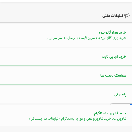
تبلیغات متنی
خرید ورق گالوانیزه
خرید ورق گالوانیزه با بهترین قیمت و ارسال به سراسر ایران
خرید آی پی ثابت
سرامیک دست ساز
پله برقی
خرید فالوور اینستاگرام
فالووریاب: خرید فالوور واقعی و فوری اینستاگرام - تبلیغات در اینستاگرام