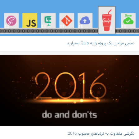
تمامی مراحل یک پروژه را به Gulp بسپارید
نگرشی متفاوت به ترندهای محبوب 2016