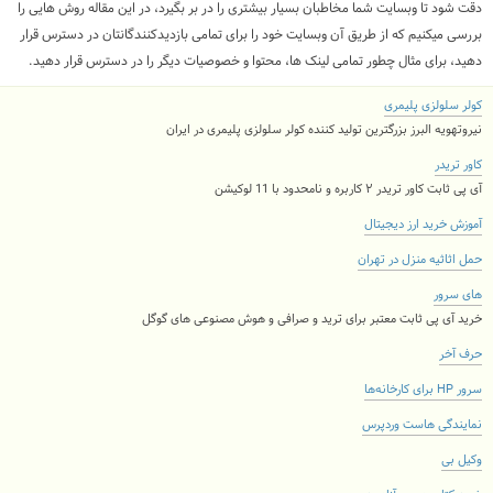
دقت شود تا وبسایت شما مخاطبان بسیار بیشتری را در بر بگیرد، در این مقاله روش هایی را
بررسی میکنیم که از طریق آن وبسایت خود را برای تمامی بازدیدکنندگانتان در دسترس قرار
دهید، برای مثال چطور تمامی لینک ها، محتوا و خصوصیات دیگر را در دسترس قرار دهید.
کولر سلولزی پلیمری
نیروتهویه البرز بزرگترین تولید کننده کولر سلولزی پلیمری در ایران
کاور تریدر
آی پی ثابت کاور تریدر ۲ کاربره و نامحدود با 11 لوکیشن
آموزش خرید ارز دیجیتال
حمل اثاثیه منزل در تهران
های سرور
خرید آی پی ثابت معتبر برای ترید و صرافی و هوش مصنوعی های گوگل
حرف آخر
سرور HP برای کارخانه‌ها
نمایندگی هاست وردپرس
وکیل بی