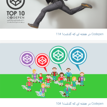
Codepen در هفته ای که گذشت! #11
Codepen در هفته ای که گذشت! #10