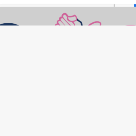
Sass یا LESS ؟
تبلیغات متنی
خرید ورق گالوانیزه
خرید ورق گالوانیزه با بهترین قیمت و ارسال به سراسر ایران