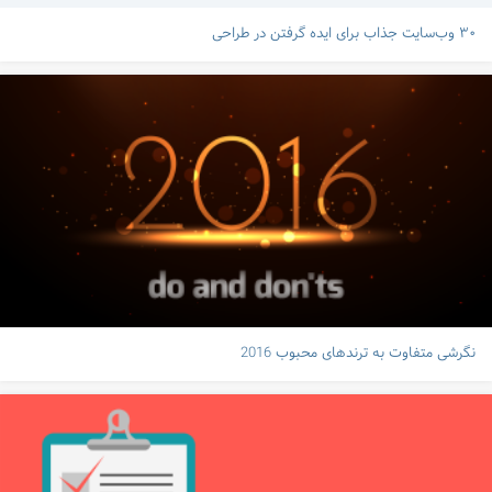
۳۰ وب‌سایت جذاب برای ایده گرفتن در طراحی
نگرشی متفاوت به ترندهای محبوب 2016