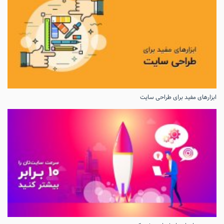
ابزارهای مفید برای طراحی سایت