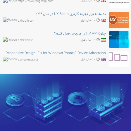
۱۰ سال قبل
https://www.nngroup.com
ده مقاله برتر تجربه کاربری UX Booth در سال ۲۰۱۶
۱۰ سال قبل
uxbooth.com
چگونه AMP را در وردپرس فعال کنیم؟
۱۰ سال قبل
pelakweb.ir
Responsive Design: Fix for Windows Phone 8 Device Adaptation
۱۰ سال قبل
devhammer.net