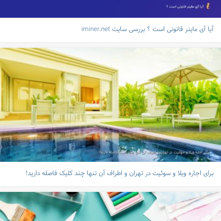
آیا آی ماینر قانونی است ؟ بررسی سایت iminer.net
برای اجاره ویلا و سوئیت در تهران و اطراف آن تنها چند کلیک فاصله دارید!