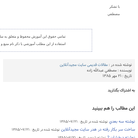
با تشکر
مصطفي
تمامي حقوق اين آموزش محفوظ و متعلق به س
استفاده از اين مطلب آموزشي با ذکر نام منبع و 
نوشته شده در :
مقالات قدیمی سایت مجیدآنلاین
نویسنده : مصطفي عبدالله زاده
تاریخ :
۲۱ مهر ۱۳۸۵
به اشتراک بگذارید
این مطالب را هم ببینید
نوشته سه بعدي
نوشته شده در تاریخ : ۱۳۸۵/۰۷/۲۱
ساخت سر بکار رفته در هدر سايت مجيدآنلاين
نوشته شده در تاریخ : ۱۳۸۵/۰۷/۲۱
نوشته درخشان 2
نوشته شده در تاریخ : ۱۳۸۵/۰۷/۲۱