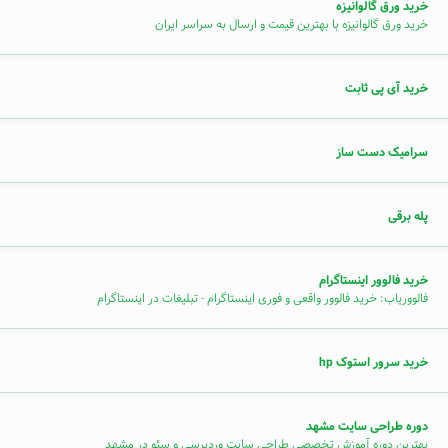
خرید ورق گالوانیزه
خرید ورق گالوانیزه با بهترین قیمت و ارسال به سراسر ایران
خرید آی پی ثابت
سرامیک دست ساز
پله برقی
خرید فالوور اینستاگرام
فالووریاب: خرید فالوور واقعی و فوری اینستاگرام - تبلیغات در اینستاگرام
خرید سرور استوک hp
دوره طراحی سایت مشهد
بهترین دوره آموزش تخصصی طراحی سایت وردپرسی و سئو در مشهد