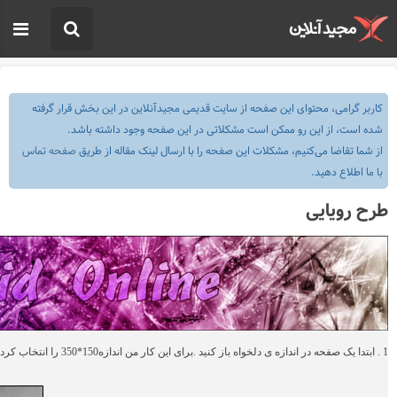
کاربر گرامی، محتوای این صفحه از سایت قدیمی مجیدآنلاین در این بخش قرار گرفته
شده است، از این رو ممکن است مشکلاتی در این صفحه وجود داشته باشد.
از شما تقاضا می‌کنیم، مشکلات این صفحه را با ارسال لینک مقاله از طریق
صفحه تماس
با ما
اطلاع دهید.
طرح رویایی
1 .
ابتدا یک صفحه در اندازه ی دلخواه باز کنید .برای این کار من اندازه150*350 را انتخاب کرده ام .