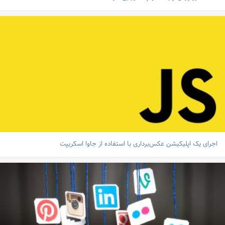
اجرای یک اپلیکیشن عکس‌برداری با استفاده از جاوا اسکریپت