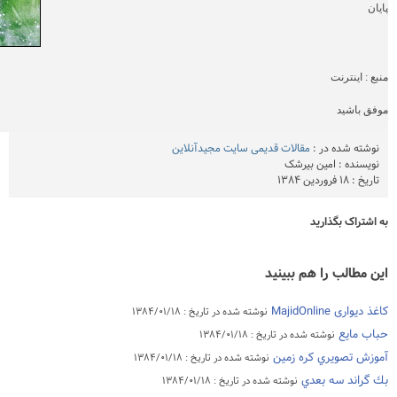
پایان
منبع : اینترنت
موفق باشید
نوشته شده در :
مقالات قدیمی سایت مجیدآنلاین
نویسنده : امین بیرشک
تاریخ :
۱۸ فروردین ۱۳۸۴
به اشتراک بگذارید
این مطالب را هم ببینید
کاغذ دیواری MajidOnline
نوشته شده در تاریخ : ۱۳۸۴/۰۱/۱۸
حباب مايع
نوشته شده در تاریخ : ۱۳۸۴/۰۱/۱۸
آموزش تصويري كره زمين
نوشته شده در تاریخ : ۱۳۸۴/۰۱/۱۸
بك گراند سه بعدي
نوشته شده در تاریخ : ۱۳۸۴/۰۱/۱۸