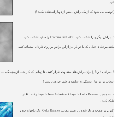
کنید .
( توصیه می شود که از یک براش ، بیش از دوبار استفاده نکنید !)
5 . براش دیگری را انتخاب کنید .
Forerground Color
را سفید انتخاب کنید .
مانند مرحله ی قبل ، یک یا دو بار نیز از این براش بر روی کارتان استفاده کنید .
6 . مراحل 4 و 5 را برای براش های متفاوت تکرار کنید ، تا زمانی که کار شما از پیچیدگیه مناسبی برخوردار شود .
انتخاب براش ها ، بستگی به سلیقه ی شما خواهد داشت !
7 . به مسیر :
Layer > New Adjustment Layer > Color Balance
رفته ،
Ok
را
کلیک کنید .
اکنون در صفحه ی باز شده ، با تغییر مقادیر
Color Balance
رنگ دلخواه خود را
انتخاب کنید .