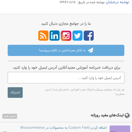
نوشته درخشان
نوشته شده در تاریخ : ۱۳۸۴/۰۱/۱۸
ما را در جوامع مجازی دنبال کنید
به کانال مجیدآنلاین در تلگرام بپیوندید!
برای دریافت خبرنامه آموزشی مجیدآنلاین آدرس ایمیل خود را وارد کنید.
هر زمان که بخواهید می‌توانید اشتراک خود را لغو کنید. ما هم مثل شما از اسپم
اشتراک
متنفریم !
لینک‌های مفید روزانه
نمایش کامل
اضافه کردن Custom Field به محصولات در Woocommerce