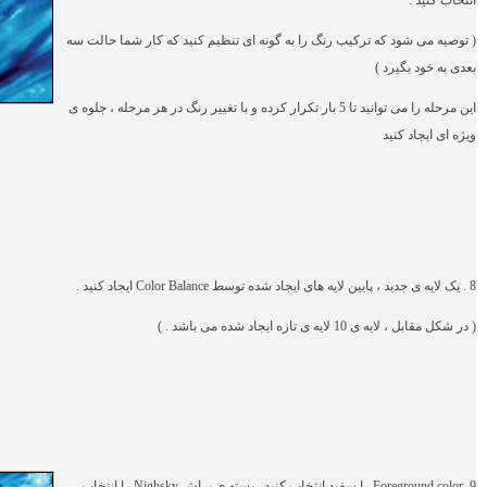
( توصیه می شود که ترکیب رنگ را به گونه ای تنظیم کنید که کار شما حالت سه
بعدی به خود بگیرد )
این مرحله را می توانید تا 5 بار تکرار کرده و با تغییر رنگ در هر مرحله ، جلوه ی
ویژه ای ایجاد کنید
8 . یک لایه ی جدید ، پایین لایه های ایجاد شده توسط
Color Balance
ایجاد کنید .
( در شکل مقابل ، لایه ی 10 لایه ی تازه ایجاد شده می باشد . )
9 .
Foreground color
را سفید انتخاب کنید . بسته ی براش
Nighsky
را انتخاب