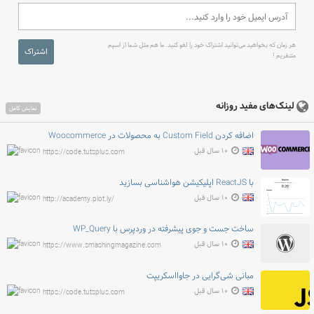
هر زمان که بخواهید می‌توانید اشتراک خود را لغو کنید. ما هم مثل شما از اسپم
اشتراک
متنفریم !
لینک‌های مفید روزانه
نمایش کامل
اضافه کردن Custom Field به محصولات در Woocommerce
۱۰ سال قبل
https://code.tutsplus.com
با ReactJS اپلیکیشن هواشناسی بسازید
۱۰ سال قبل
http://academy.plot.ly/
ساخت جست و جوی پیشرفته در وردپرس با WP_Query
۱۰ سال قبل
https://www.smashingmagazine.com
مبانی شی‌گرایی در جاوااسکریپت
۱۰ سال قبل
https://code.tutsplus.com