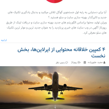
آیا برای دستیابی به رتبه اول جستجوی گوگل تلاش میکنید و بدنبال یادگیری تکنیک های
جدید و تاثیرگذار بهینه سازی سایت و سئو هستید ؟
ویرلن تولید محتوا براساس الگوریتم های جدید بهینه سازی سایت و دریافت لینک از طریق
رپورتاژ آگهی در وب‌ سایت های خبری پربازدید را به عنوان جدید ترین و موثر ترین تکنیک
های سئو معرفی کرد.
ادامه
۴ کمپین خلاقانه محتوایی از ایرلاین‌ها، بخش
نخست
مجید علوی‌زاده
رپورتاژ
بدون نظر