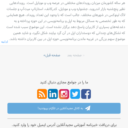
هر ساله کشورمان میزبان رویدادهای مختلفی در عرصه وب و موبایل است. رویدادهایی
نظیر پنج‌شنبه بازار اندروید، جشنواره وب و موبایل، کدرکانف، استارتاپ میت‌آپ و جلسات
لاگ لینوکس در شهرهای مختلف. جالب است که با وجود این تعداد رویداد، هیچ همایشی
که به طور تخصصی به مسائل مربوط به اپل و برنامه‌نویسی در این حوزه پرداخته و به
دغدغه‌های بسیاری از کاربران پاسخ دهد برگزار نشده است. این موضوع سبب شده است
که تشکل‌های چندانی که دوستداران اپل در آن گرد بیایند شکل نگیرد، و شاید همین
موضوع سهم بزرگی در غریبه ماندن برنامه‌نویسی حوزه اپل در بین کاربران داشته باشد.
ادامه
صفحه بعد
صفحه قبل
ما را در جوامع مجازی دنبال کنید
به کانال مجیدآنلاین در تلگرام بپیوندید!
برای دریافت خبرنامه آموزشی مجیدآنلاین آدرس ایمیل خود را وارد کنید.