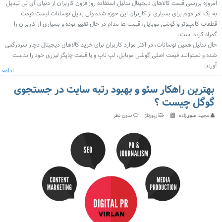
امروزه بررسی قیمت کالاهای دیجیتال بدلیل استفاده روزافزون کاربران از دنیای آی تی تبدیل
به یک امر مهم برای بسیاری از کاربران این حوزه شده ولی بدیل نوسانات لیست قیمت
قطعات کامپیوتر و گوشی موبایل، قیمت ها مدام در حال تغییر بوده و بسیاری از کاربران را
گمراه کرده است.
حال بدلیل همین نوسانات، در اکثر موارد کاربران برای خرید کالاهای دیجیتال دچار سردرگمی
شده و نمیتوانند قیمت اصلی گوشی موبایل، لپ تاپ و یا قیمت چاپگر لیزری خود را بدست
آورند.
ادامه
بهترین راهکار سئو و بهبود رتبه سایت در جستجوی
گوگل چیست ؟
مجید علوی‌زاده
رپورتاژ
بدون نظر