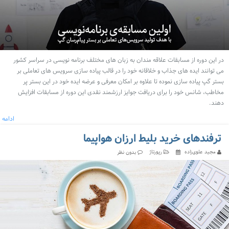
در این دوره از مسابقات علاقه مندان به زبان های مختلف برنامه نویسی در سراسر کشور
می توانند ایده های جذاب و خلاقانه خود را در قالب پیاده سازی سرویس های تعاملی بر
بستر گپ پیاده سازی نموده تا علاوه بر امکان معرفی و عرضه ایده خود در این بستر پر
مخاطب، شانس خود را برای دریافت جوایز ارزشمند نقدی این دوره از مسابقات افزایش
دهند.
ادامه
ترفندهای خرید بلیط ارزان هواپیما
مجید علوی‌زاده
رپورتاژ
بدون نظر