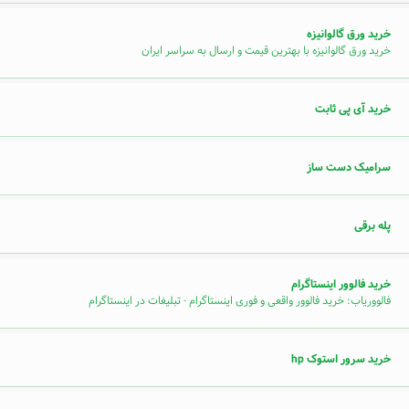
خرید ورق گالوانیزه
خرید ورق گالوانیزه با بهترین قیمت و ارسال به سراسر ایران
خرید آی پی ثابت
سرامیک دست ساز
پله برقی
خرید فالوور اینستاگرام
فالووریاب: خرید فالوور واقعی و فوری اینستاگرام - تبلیغات در اینستاگرام
خرید سرور استوک hp