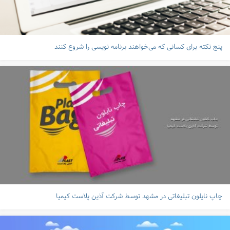
پنج نکته برای کسانی که می‌خواهند برنامه نویسی را شروع کنند
چاپ نایلون تبلیغاتی در مشهد توسط شرکت آذین پلاست کیمیا