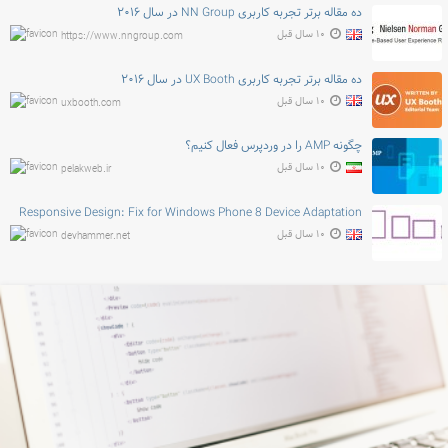
ده مقاله برتر تجربه کاربری NN Group در سال ۲۰۱۶
۱۰ سال قبل
https://www.nngroup.com
ده مقاله برتر تجربه کاربری UX Booth در سال ۲۰۱۶
۱۰ سال قبل
uxbooth.com
چگونه AMP را در وردپرس فعال کنیم؟
۱۰ سال قبل
pelakweb.ir
Responsive Design: Fix for Windows Phone 8 Device Adaptation
۱۰ سال قبل
devhammer.net