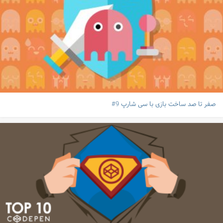
صفر تا صد ساخت بازی با سی شارپ 9#